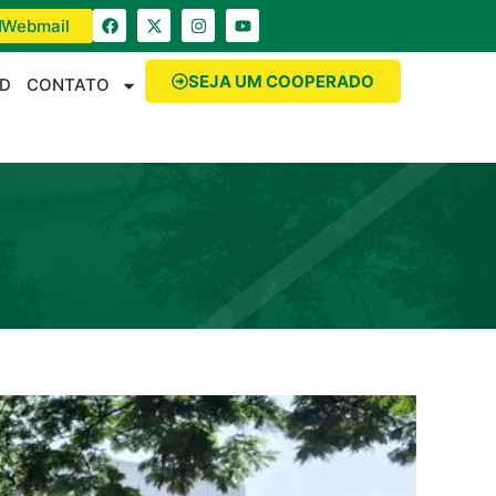
Webmail
SEJA UM COOPERADO
D
CONTATO