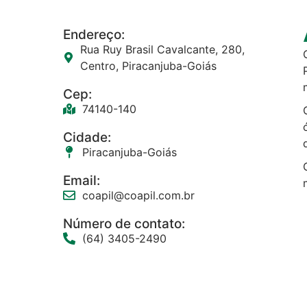
Endereço:
Rua Ruy Brasil Cavalcante, 280,
Centro, Piracanjuba-Goiás
Cep:
74140-140
Cidade:
Piracanjuba-Goiás
Email:
coapil@coapil.com.br
Número de contato:
(64) 3405-2490