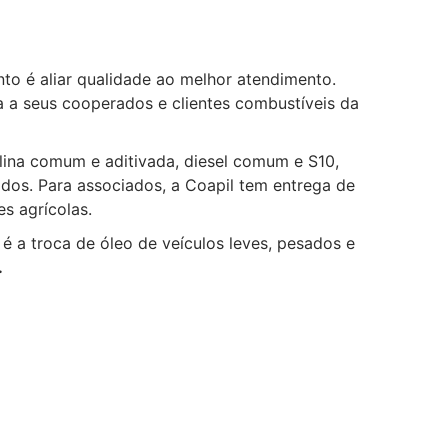
to é aliar qualidade ao melhor atendimento.
a a seus cooperados e clientes combustíveis da
lina comum e aditivada, diesel comum e S10,
sados. Para associados, a Coapil tem entrega de
es agrícolas.
é a troca de óleo de veículos leves, pesados e
.