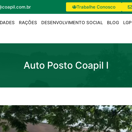
@coapil.com.br
Trabalhe Conosco
IDADES
RAÇÕES
DESENVOLVIMENTO SOCIAL
BLOG
LGP
Auto Posto Coapil I