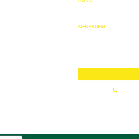
NOME
MENSAGEM
(64) 34