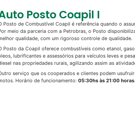
Auto Posto Coapil I
O Posto de Combustível Coapil é referência quando o assun
Por meio da parceria com a Petrobras, o Posto disponibiliz
melhor qualidade, com um rigoroso controle de qualidade.
O Posto da Coapil oferece combustíveis como etanol, gaso
óleos, lubrificantes e assessórios para veículos leves e pe
diesel nas propriedades rurais, agilizando assim as atividad
Outro serviço que os cooperados e clientes podem usufruir 
motos. Horário de funcionamento:
05:30hs às 21:00 horas