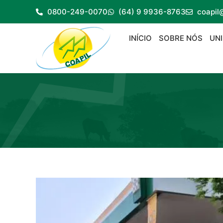
0800-249-0070
(64) 9 9936-8763
coapil
INÍCIO
SOBRE NÓS
UN