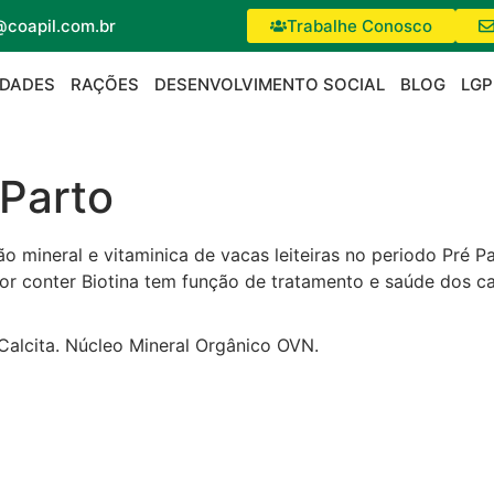
@coapil.com.br
Trabalhe Conosco
IDADES
RAÇÕES
DESENVOLVIMENTO SOCIAL
BLOG
LGP
-Parto
mineral e vitaminica de vacas leiteiras no periodo Pré Pa
 Por conter Biotina tem função de tratamento e saúde dos 
 Calcita. Núcleo Mineral Orgânico OVN.
Fale conosco