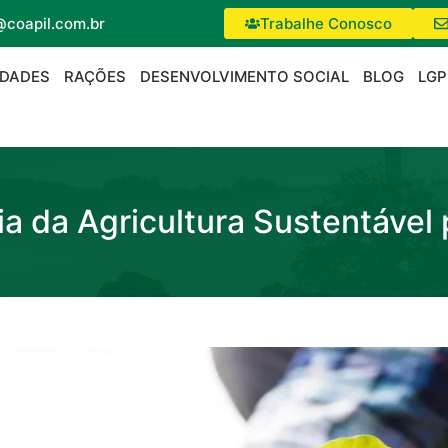
@coapil.com.br
Trabalhe Conosco
IDADES
RAÇÕES
DESENVOLVIMENTO SOCIAL
BLOG
LGP
a da Agricultura Sustentável 