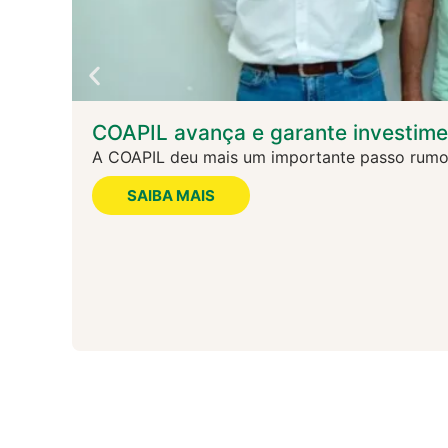
COAPIL avança e garante investime
A COAPIL deu mais um importante passo rumo a
SAIBA MAIS