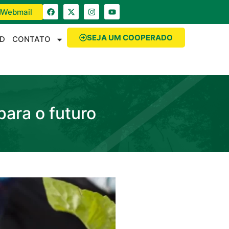
Webmail
SEJA UM COOPERADO
D
CONTATO
para o futuro