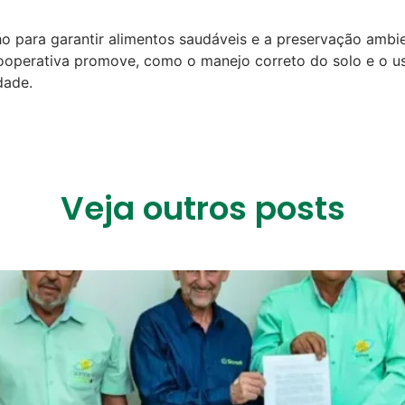
ho para garantir alimentos saudáveis e a preservação ambie
cooperativa promove, como o manejo correto do solo e o u
dade.
Veja outros posts