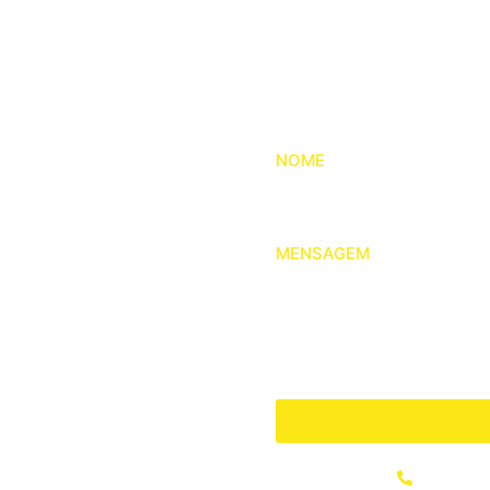
Entre
NOME
MENSAGEM
(64) 34