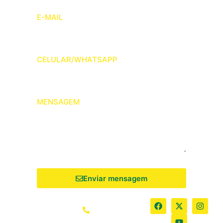
E-MAIL
CELULAR/WHATSAPP
MENSAGEM
Enviar mensagem
(64) 3405-
2490