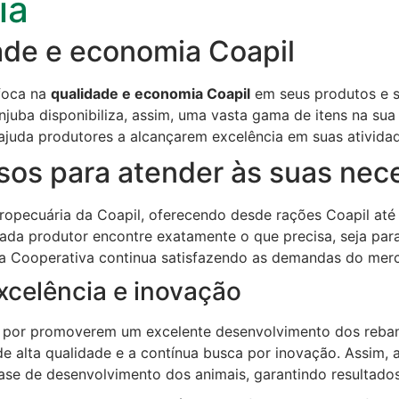
ia
ade e economia Coapil
 foca na
qualidade e economia Coapil
em seus produtos e s
juba disponibiliza, assim, uma vasta gama de itens na sua 
ajuda produtores a alcançarem excelência em suas atividad
sos para atender às suas nec
gropecuária da Coapil, oferecendo desde rações Coapil até
ada produtor encontre exatamente o que precisa, seja para 
a Cooperativa continua satisfazendo as demandas do mer
xcelência e inovação
s por promoverem um excelente desenvolvimento dos reban
e alta qualidade e a contínua busca por inovação. Assim, 
se de desenvolvimento dos animais, garantindo resultados