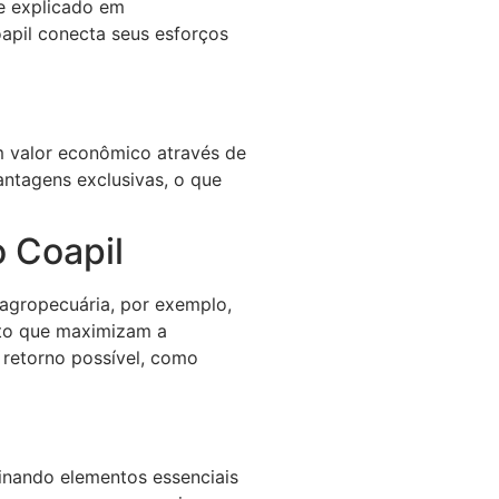
e explicado em
oapil conecta seus esforços
m valor econômico através de
ntagens exclusivas, o que
 Coapil
agropecuária, por exemplo,
to que maximizam a
 retorno possível, como
nando elementos essenciais