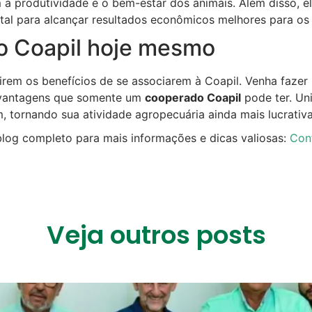
am a produtividade e o bem-estar dos animais. Além disso,
ital para alcançar resultados econômicos melhores para os
o Coapil hoje mesmo
em os benefícios de se associarem à Coapil. Venha fazer
 vantagens que somente um
cooperado Coapil
pode ter. Un
 tornando sua atividade agropecuária ainda mais lucrativa
log completo para mais informações e dicas valiosas:
Conf
Veja outros posts