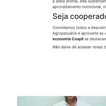
à dieta animal, eles sustent
aproveitamento nutricional, v
Seja cooperad
Convidamos todos a descobrir
Agropecuária e aproveite as
economia Coapil
se destacam,
Não deixe de acessar nosso b