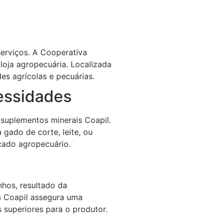
erviços. A Cooperativa
loja agropecuária. Localizada
es agrícolas e pecuárias.
essidades
 suplementos minerais Coapil.
gado de corte, leite, ou
cado agropecuário.
hos, resultado da
a Coapil assegura uma
 superiores para o produtor.