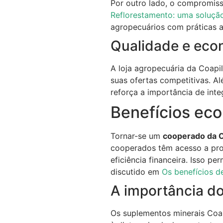
Por outro lado, o compromiss
Reflorestamento: uma solução
agropecuários com práticas 
Qualidade e econ
A loja agropecuária da Coapi
suas ofertas competitivas. A
reforça a importância de inte
Benefícios ec
Tornar-se um
cooperado da C
cooperados têm acesso a pr
eficiência financeira. Isso p
discutido em
Os benefícios d
A importância d
Os suplementos minerais Coa