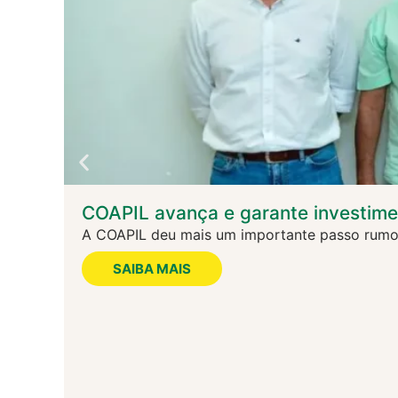
COAPIL avança e garante investime
A COAPIL deu mais um importante passo rumo a
SAIBA MAIS