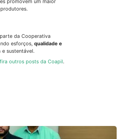
 eles promovem um maior
 produtores.
 parte da Cooperativa
indo esforços,
qualidade e
 e sustentável.
ira outros posts da Coapil
.