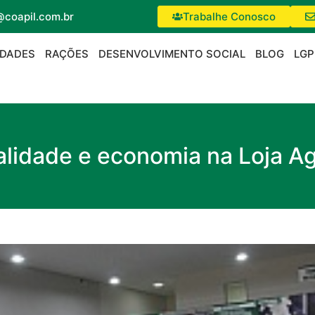
@coapil.com.br
Trabalhe Conosco
IDADES
RAÇÕES
DESENVOLVIMENTO SOCIAL
BLOG
LGP
alidade e economia na Loja A