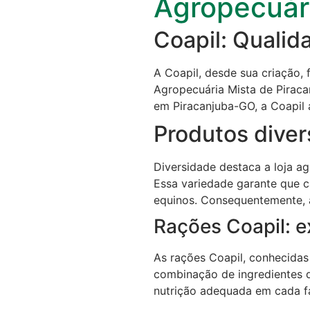
Agropecuár
Coapil: Qualid
A Coapil, desde sua criação,
Agropecuária Mista de Piracan
em Piracanjuba-GO, a Coapil 
Produtos diver
Diversidade destaca a loja a
Essa variedade garante que c
equinos. Consequentemente, 
Rações Coapil: e
As rações Coapil, conhecida
combinação de ingredientes d
nutrição adequada em cada fa